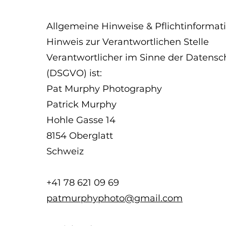
Allgemeine Hinweise & Pflichtinformat
Hinweis zur Verantwortlichen Stelle
Verantwortlicher im Sinne der Datens
(DSGVO) ist:
Pat Murphy Photography
Patrick Murphy
Hohle Gasse 14
8154 Oberglatt
Schweiz
+41 78 621 09 69
patmurphyphoto@gmail.com