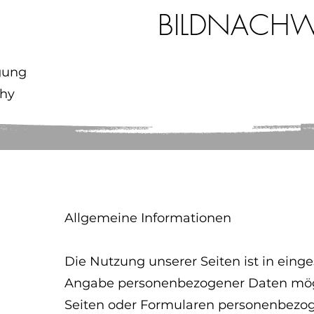
BILDNACHW
gung
phy
Allgemeine Informationen
Die Nutzung unserer Seiten ist in ein
Angabe personenbezogener Daten mögl
Seiten oder Formularen personenbezog