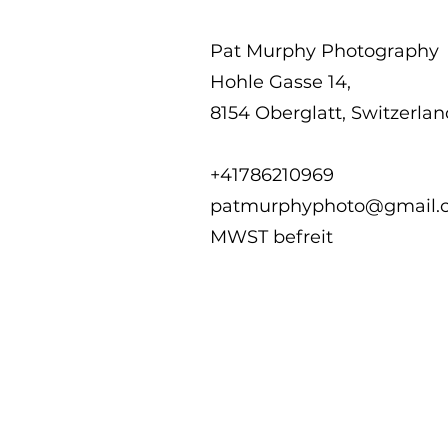
Pat Murphy Photography
Hohle Gasse 14,
8154 Oberglatt, Switzerlan
+41786210969
patmurphyphoto@gmail.
MWST befreit