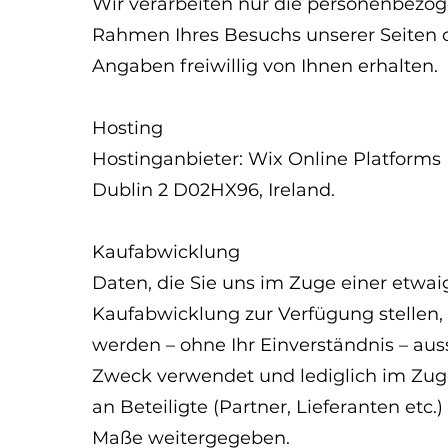
Wir verarbeiten nur die personenbezog
Rahmen Ihres Besuchs unserer Seiten o
Angaben freiwillig von Ihnen erhalten.
Hosting
Hostinganbieter: Wix Online Platforms 
Dublin 2 D02HX96, Ireland.
Kaufabwicklung
Daten, die Sie uns im Zuge einer etwai
Kaufabwicklung zur Verfügung stellen,
werden – ohne Ihr Einverständnis – aus
Zweck verwendet und lediglich im Zuge
an Beteiligte (Partner, Lieferanten etc
Maße weitergegeben.