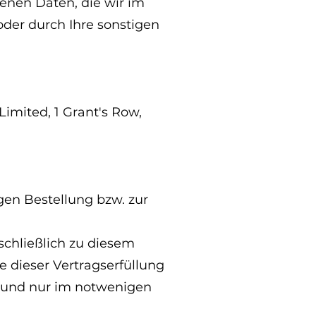
enen Daten, die wir im
der durch Ihre sonstigen
Limited, 1 Grant's Row,
gen Bestellung bzw. zur
schließlich zu diesem
 dieser Vertragserfüllung
.) und nur im notwenigen