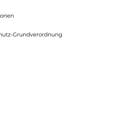
ionen
chutz-Grundverordnung