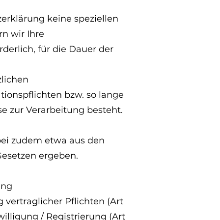
zerklärung keine speziellen
rn wir Ihre
erlich, für die Dauer der
lichen
onspflichten bzw. so lange
se zur Verarbeitung besteht.
bei zudem etwa aus den
Gesetzen ergeben.
ung
 vertraglicher Pflichten (Art
lligung / Registrierung (Art