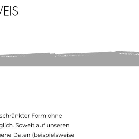
EIS
geschränkter Form ohne
ich. Soweit auf unseren
ene Daten (beispielsweise