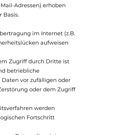
-Mail-Adressen) erhoben
r Basis.
bertragung im Internet (z.B.
herheitslücken aufweisen
m Zugriff durch Dritte ist
d betriebliche
Daten vor zufälligen oder
 Zerstörung oder dem Zugriff
itsverfahren werden
gischen Fortschritt